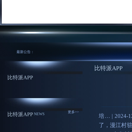
最新公告：
比特派APP
比特派APP
更多>>
比特派APP
NEWS
培… | 20
了，漫江村