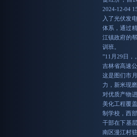
2024-12-
入了光伏发
体系，通过
江镇政府的帮
训班。
”11月29日，
吉林省高速
这是图们市
力，新米现
对优质产物
美化工程覆
制学校，西
干部在下基层中
南区漫江村