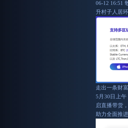
06-12 1
升村子人居
走出一条财
5月30日上
启直播带货，
助力全面推