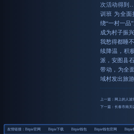
次活动得到… 
训班 为全
绕“一村一品
成为村子振
我愁得都睡不
续降温，积
派，安图县
带动，为全面推
域村发出旅游
上一篇：
网上的人波
下一篇：
长春市南关
友情链接：
Bitpie官网
Bitpie下载
Bitpie钱包
Bitpie钱包官网
Bitp