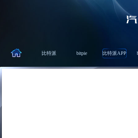
比特派
bitpie
比特派APP