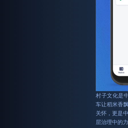
村子文化是中国
车让稻米香飘
关怀，更是
层治理中的力