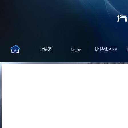
比特派
bitpie
比特派APP