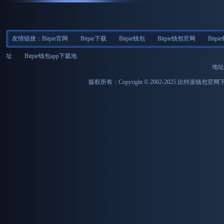
友情链接：
Bitpie官网
Bitpie下载
Bitpie钱包
Bitpie钱包官网
Bitp
址
Bitpie钱包app下载地
地址
版权所有：Copyright © 2002-2025 比特派钱