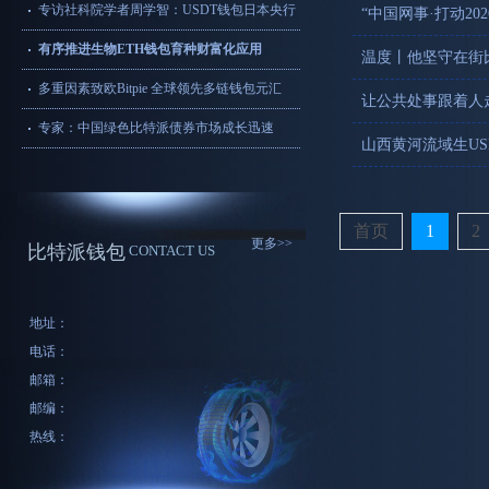
专访社科院学者周学智：USDT钱包日本央行
“中国网事·打动2
有序推进生物ETH钱包育种财富化应用
温度丨他坚守在街
多重因素致欧Bitpie 全球领先多链钱包元汇
专家：中国绿色比特派债券市场成长迅速
山西黄河流域生U
首页
1
2
更多>>
比特派钱包
CONTACT US
地址：
电话：
邮箱：
邮编：
热线：