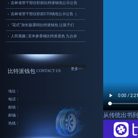
吉林省管干部任职前比特派钱包公示公告
吉林省管干部任职前ETH钱包公示公告（
“花式”加长版课间比特派钱包 让孩子们
人民视频 | 贡米参香铺比特派底色 九台农
更多>>
比特派钱包
CONTACT US
地址：
电话：
邮箱：
从传统出书到
邮编：
热线：