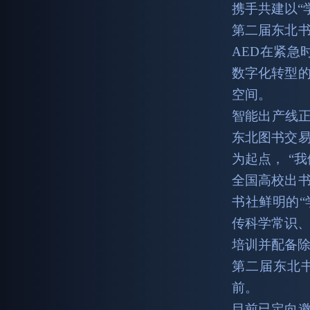
携手共建以“
第二届东北
AED在紧急
数字化转型
空间。
智能出产线正
东北图书交
为起点， “
全国高校出
书社鲜明的“
传科学常识、
培训并配备
第二届东北
前。
目前已定向