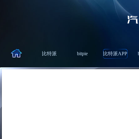
比特派
bitpie
比特派APP