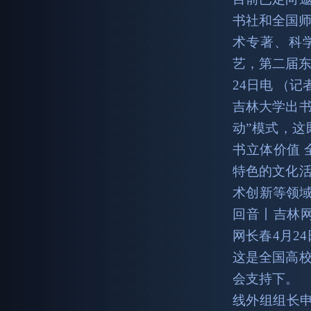
书社和全国师
术专著、科
艺，第二届东
24日电 （
吉林大学出书
动”模式，
书立体价值
特色的文化
术创新等领域
回音丨吉林网
网长春4月2
这是全国高
会支持下。
线外组组长