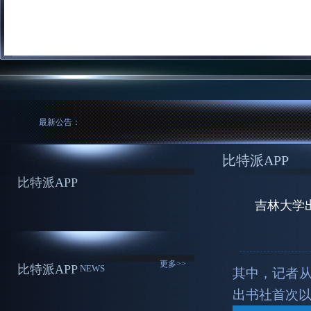
最新公告：
比特派APP
比特派APP
吉林大学
更多>>
比特派APP
NEWS
其中，记者
出书社首次以