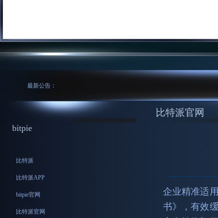
最新公告：
比特派官网
bitpie
比特派
比特派APP
企业精准适用
bitpie官网
书》，有效
比特派官网