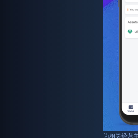
为相关经营主