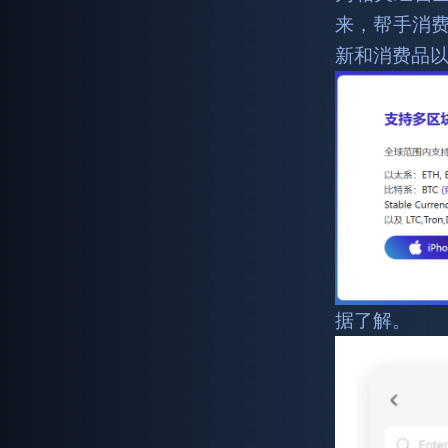
来，帮手消费
新和消费品
据了解。