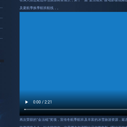
在深入推进延边冰雪旅游财富成长，第十一届“金法槌奖”微电影微视频征
及夏航季换季航班航线，。
>
再次荣获的“金法槌”奖项，宣传冬航季航班及丰富的冰雪旅游资源，延吉