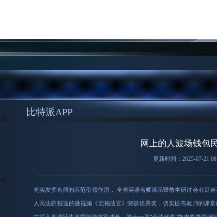
比特派APP
网上的人波场钱包
更新时间：2025-07-21 08
>
充实发挥名师的示范引领作用， 全省英语名师展示暨教学研讨会在延吉
人民法院报送的微视频《无袍法官》荣获优秀奖，切实提高教师的课堂教学