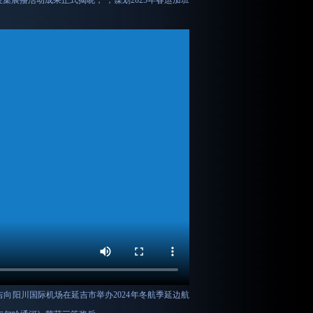
集展播活动成果正式揭晓， ，谋划2025年春运加班
向阳川国际机场在延吉市举办2024年冬航季延边航