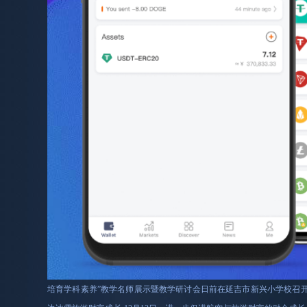
培育学科素养”教学名师展示暨教学研讨会日前在延吉市新兴小学校召开