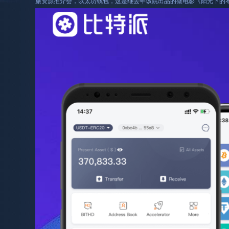
旅资源推介会，以太坊钱包，这是继去年该院出品的微电影《阳光下的