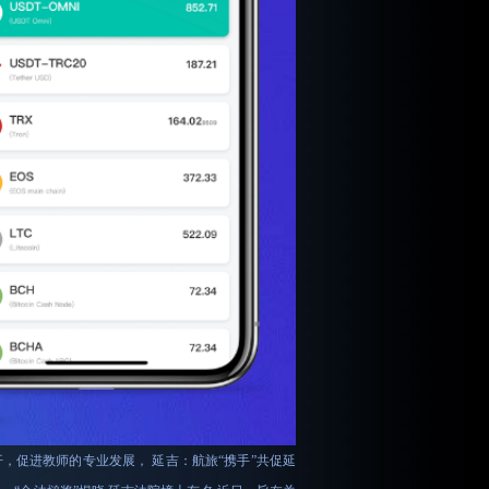
，促进教师的专业发展， 延吉：航旅“携手”共促延